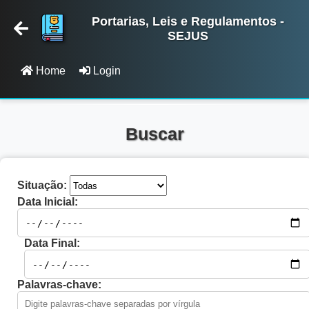
Portarias, Leis e Regulamentos -
SEJUS
Home
Login
Buscar
Situação:
Data Inicial:
Data Final:
Palavras-chave: