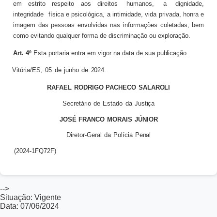
em estrito respeito aos direitos
humanos,
a
dignidade,
integridade
física e psicológica, a intimidade, vida privada, honra e
imagem das pessoas envolvidas nas informações coletadas, bem
como evitando qualquer forma de discriminação ou exploração.
Art.
4º
Esta portaria entra em vigor na data de sua
publicação.
Vitória/ES,
05
de
junho
de
2024.
RAFAEL
RODRIGO
PACHECO
SALAROLI
Secretário
de
Estado
da
Justiça
JOSÉ
FRANCO
MORAIS
JÚNIOR
Diretor-Geral
da
Polícia
Penal
(2024-1FQ72F)
-->
Situação: Vigente
Data: 07/06/2024