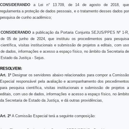
CONSIDERANDO
a Lei n° 13.709, de 14 de agosto de 2018, que
regulamenta a proteção de dados pessoais, e o tratamento desses dados por
pesquisa de cunho acadêmico;
CONSIDERANDO
a publicação da Portaria Conjunta SEJUS/PPES Nº 1-R,
de 05 de junho de 2024, que instituiu os procedimentos para pesquisa
científica, visitas institucionais e submissão de projetos a editais, com uso
de dados, informações e acesso a espaço físico, no âmbito da Secretaria de
Estado da Justiça - Sejus.
RESOLVEM:
Art.
1º
Designar os servidores abaixo relacionados para compor a Comissão
Especial responsável pela
avaliação
e
acompanhamento
dos
procedimentos
para
pesquisa
científica,
visitas
institucionais
e
submissão de projetos 
editais, com uso de dados, informações e acesso a espaço físico, no âmbito
da Secretaria de Estado da Justiça, e dá outras providências,
Art.
2º
A Comissão Especial terá a seguinte
composição: