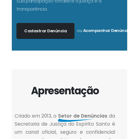
Sua participação fortalece a justiça e a
transparência.
ou
Acompanhar Denúncia.
Cadastrar Denúncia
Apresentação
Criado em 2013, o
Setor de Denúncias
da
Secretaria de Justiça do Espírito Santo é
um canal oficial, seguro e confidencial