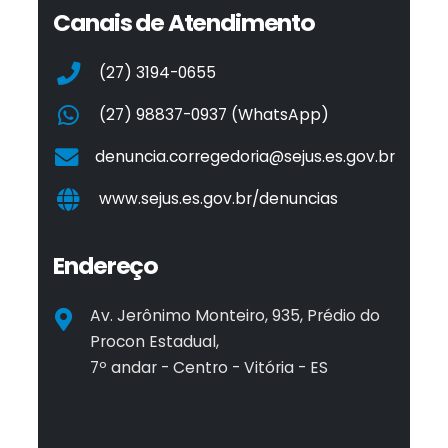
Canais de Atendimento
(27) 3194-0655
(27) 98837-0937 (WhatsApp)
denuncia.corregedoria@sejus.es.gov.br
www.sejus.es.gov.br/denuncias
Endereço
Av. Jerônimo Monteiro, 935, Prédio do
Procon Estadual,
7º andar - Centro - Vitória - ES