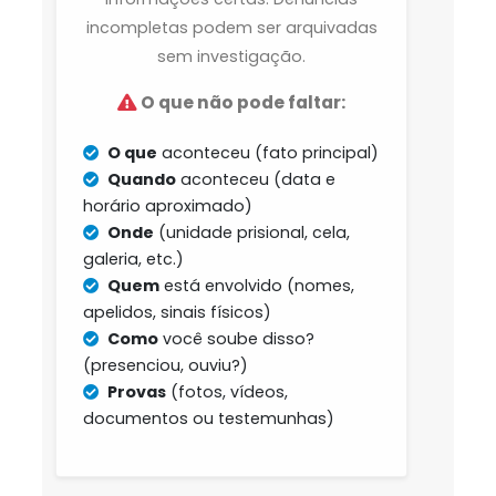
incompletas podem ser arquivadas
sem investigação.
O que não pode faltar:
O que
aconteceu (fato principal)
Quando
aconteceu (data e
horário aproximado)
Onde
(unidade prisional, cela,
galeria, etc.)
Quem
está envolvido (nomes,
apelidos, sinais físicos)
Como
você soube disso?
(presenciou, ouviu?)
Provas
(fotos, vídeos,
documentos ou testemunhas)