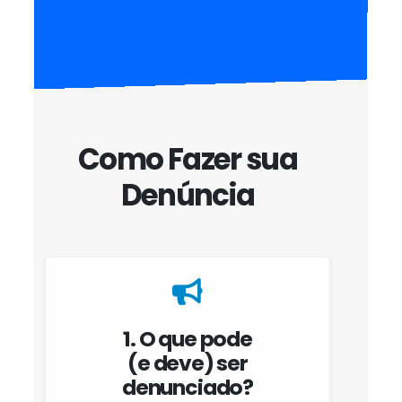
Como Fazer sua
Denúncia
1. O que pode
(e deve) ser
denunciado?