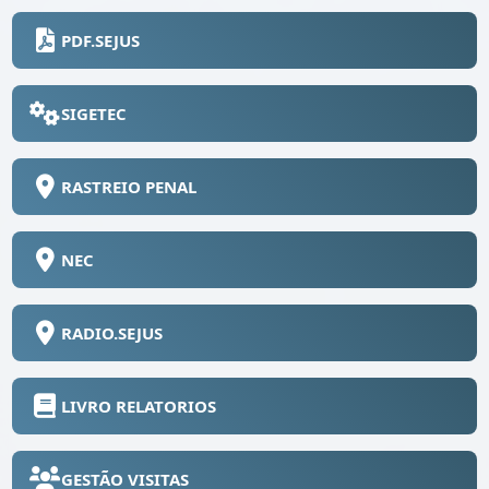
PDF.SEJUS
SIGETEC
RASTREIO PENAL
NEC
RADIO.SEJUS
LIVRO RELATORIOS
GESTÃO VISITAS